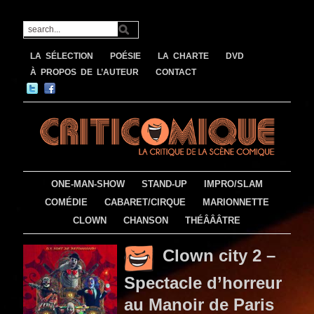
LA SÉLECTION
POÉSIE
LA CHARTE
DVD
À PROPOS DE L’AUTEUR
CONTACT
ONE-MAN-SHOW
STAND-UP
IMPRO/SLAM
COMÉDIE
CABARET/CIRQUE
MARIONNETTE
CLOWN
CHANSON
THÉÂÂÂTRE
Clown city 2 –
Spectacle d’horreur
au Manoir de Paris