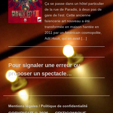
Ça se passe dans un hôtel particulier
de la rue de Paradis, à deux pas de
gare de l’est. Cette ancienne
faïencerie art nouveau a été
transformée en maison hantée en
2011 par un Américain cosmopolite,
Adil Houti, qui en avait […]
Pour signaler une erreur ou
proposer un spectacle…
Mentions légales / Politique de confidentialité