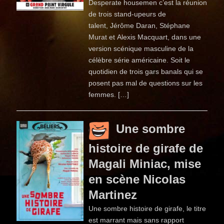
Desperate housemen c’est la réunion
de trois stand-upeurs de
talent, Jérôme Daran, Stéphane
Murat et Alexis Macquart, dans une
version scénique masculine de la
célèbre série américaine. Soit le
quotidien de trois gars banals qui se
posent pas mal de questions sur les
femmes. […]
Une sombre
histoire de girafe de
Magali Miniac, mise
en scène Nicolas
Martinez
Une sombre histoire de girafe, le titre
est marrant mais sans rapport