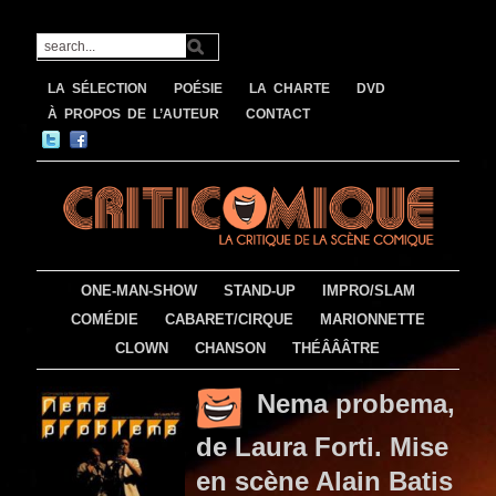
LA SÉLECTION
POÉSIE
LA CHARTE
DVD
À PROPOS DE L’AUTEUR
CONTACT
ONE-MAN-SHOW
STAND-UP
IMPRO/SLAM
COMÉDIE
CABARET/CIRQUE
MARIONNETTE
CLOWN
CHANSON
THÉÂÂÂTRE
Nema probema,
de Laura Forti. Mise
en scène Alain Batis