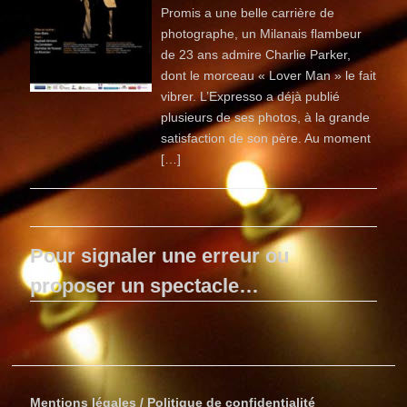
Promis a une belle carrière de
photographe, un Milanais flambeur
de 23 ans admire Charlie Parker,
dont le morceau « Lover Man » le fait
vibrer. L’Expresso a déjà publié
plusieurs de ses photos, à la grande
satisfaction de son père. Au moment
[…]
Pour signaler une erreur ou
proposer un spectacle…
Mentions légales / Politique de confidentialité