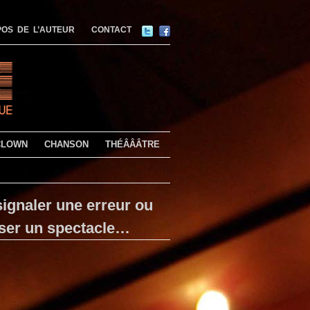
OS DE L’AUTEUR
CONTACT
CLOWN
CHANSON
THÉÂÂÂTRE
ignaler une erreur ou
ser un spectacle…