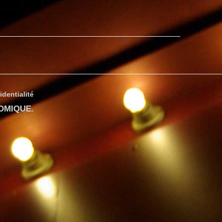
identialité
COMIQUE
.