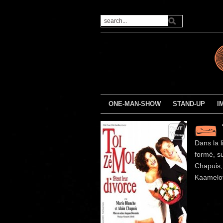
ONE-MAN-SHOW
STAND-UP
I
Dans la l
formé, s
Chapuis, 
Kaamelot