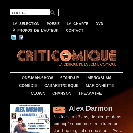
LA SÉLECTION
POÉSIE
LA CHARTE
DVD
À PROPOS DE L’AUTEUR
CONTACT
ONE-MAN-SHOW
STAND-UP
IMPRO/SLAM
COMÉDIE
CABARET/CIRQUE
MARIONNETTE
CLOWN
CHANSON
THÉÂÂÂTRE
Alex Darmon
Pas facile à 23 ans, de plonger dans
son expérience pour en extraire un
stand-up original ou nouveau… Avec