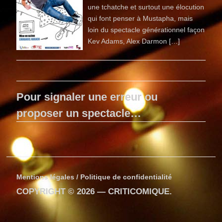
une tchatche et surtout une élocution
qui font penser à Mustapha, mais
loin du spectacle générationnel façon
Kev Adams, Alex Darmon […]
Pour signaler une erreur ou
proposer un spectacle…
Mentions légales / Politique de confidentialité
COPYRIGHT © 2026 —
CRITICOMIQUE
.