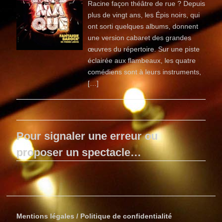
Racine façon théâtre de rue ? Depuis
plus de vingt ans, les Épis noirs, qui
ont sorti quelques albums, donnent
une version cabaret des grandes
œuvres du répertoire. Sur une piste
éclairée aux flambeaux, les quatre
comédiens sont à leurs instruments,
[…]
Pour signaler une erreur ou
proposer un spectacle…
Mentions légales / Politique de confidentialité