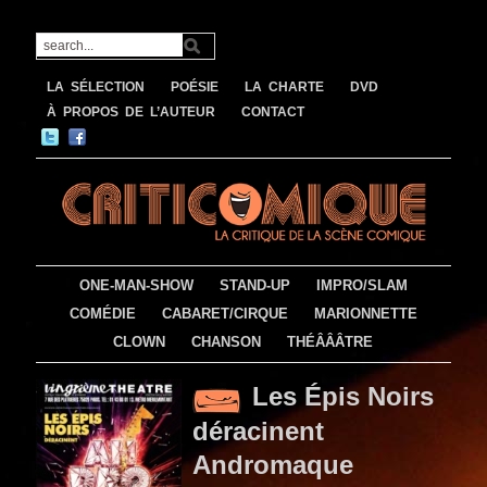
LA SÉLECTION
POÉSIE
LA CHARTE
DVD
À PROPOS DE L’AUTEUR
CONTACT
ONE-MAN-SHOW
STAND-UP
IMPRO/SLAM
COMÉDIE
CABARET/CIRQUE
MARIONNETTE
CLOWN
CHANSON
THÉÂÂÂTRE
Les Épis Noirs
déracinent
Andromaque