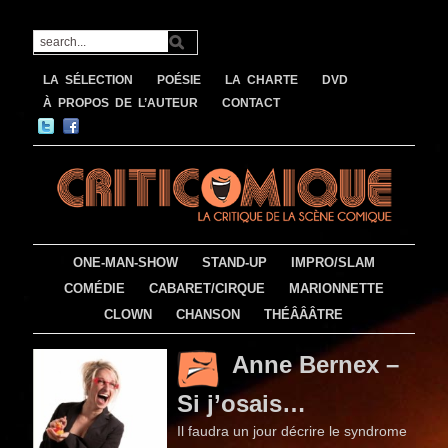
LA SÉLECTION
POÉSIE
LA CHARTE
DVD
À PROPOS DE L’AUTEUR
CONTACT
ONE-MAN-SHOW
STAND-UP
IMPRO/SLAM
COMÉDIE
CABARET/CIRQUE
MARIONNETTE
CLOWN
CHANSON
THÉÂÂÂTRE
Anne Bernex –
Si j’osais…
Il faudra un jour décrire le syndrome