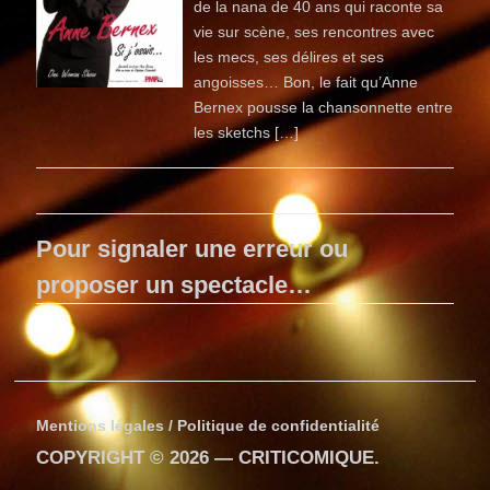
de la nana de 40 ans qui raconte sa
vie sur scène, ses rencontres avec
les mecs, ses délires et ses
angoisses… Bon, le fait qu’Anne
Bernex pousse la chansonnette entre
les sketchs […]
Pour signaler une erreur ou
proposer un spectacle…
Mentions légales / Politique de confidentialité
COPYRIGHT © 2026 —
CRITICOMIQUE
.