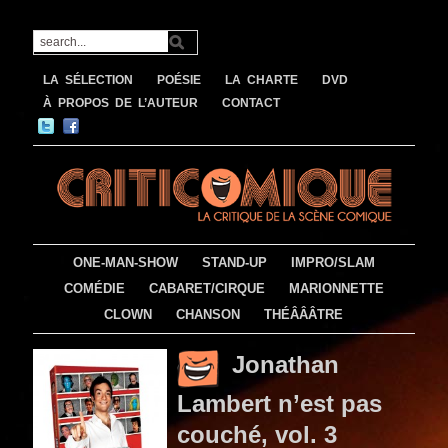
LA SÉLECTION
POÉSIE
LA CHARTE
DVD
À PROPOS DE L’AUTEUR
CONTACT
ONE-MAN-SHOW
STAND-UP
IMPRO/SLAM
COMÉDIE
CABARET/CIRQUE
MARIONNETTE
CLOWN
CHANSON
THÉÂÂÂTRE
Jonathan
Lambert n’est pas
couché, vol. 3