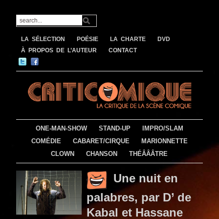
LA SÉLECTION
POÉSIE
LA CHARTE
DVD
À PROPOS DE L’AUTEUR
CONTACT
ONE-MAN-SHOW
STAND-UP
IMPRO/SLAM
COMÉDIE
CABARET/CIRQUE
MARIONNETTE
CLOWN
CHANSON
THÉÂÂÂTRE
Une nuit en
palabres, par D’ de
Kabal et Hassane