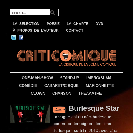
LA SÉLECTION
POÉSIE
LA CHARTE
DVD
À PROPOS DE L’AUTEUR
CONTACT
ONE-MAN-SHOW
STAND-UP
IMPRO/SLAM
COMÉDIE
CABARET/CIRQUE
MARIONNETTE
CLOWN
CHANSON
THÉÂÂÂTRE
Burlesque Star
La vogue est au néo-burlesque,
comme en témoignent les films
Burlesque, sorti fin 2010 avec Cher