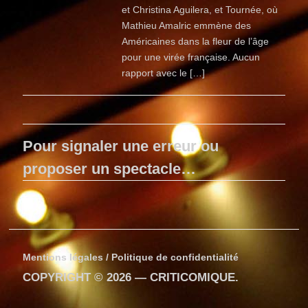
et Christina Aguilera, et Tournée, où
Mathieu Amalric emmène des
Américaines dans la fleur de l’âge
pour une virée française. Aucun
rapport avec le […]
Pour signaler une erreur ou
proposer un spectacle…
Mentions légales / Politique de confidentialité
COPYRIGHT © 2026 —
CRITICOMIQUE
.