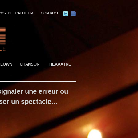
OS DE L’AUTEUR
CONTACT
CLOWN
CHANSON
THÉÂÂÂTRE
ignaler une erreur ou
ser un spectacle…