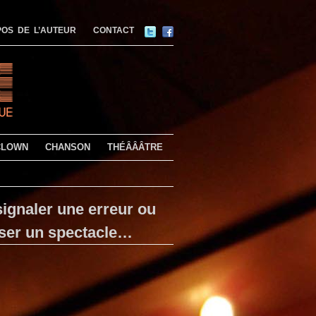
OS DE L’AUTEUR
CONTACT
CLOWN
CHANSON
THÉÂÂÂTRE
ignaler une erreur ou
ser un spectacle…