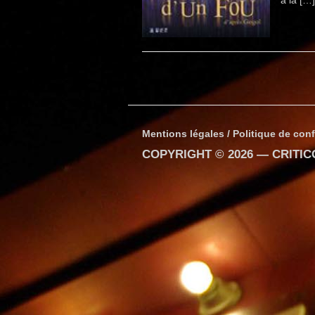
à la […
Mentions légales / Politique de conf
COPYRIGHT © 2026 —
CRITI