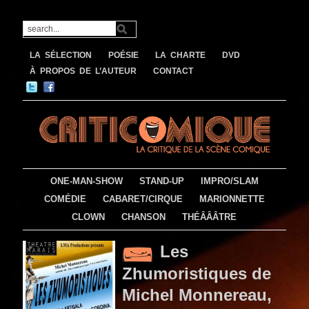
LA SÉLECTION
POÉSIE
LA CHARTE
DVD
À PROPOS DE L’AUTEUR
CONTACT
ONE-MAN-SHOW
STAND-UP
IMPRO/SLAM
COMÉDIE
CABARET/CIRQUE
MARIONNETTE
CLOWN
CHANSON
THÉÂÂÂTRE
Les
Zhumoristiques de
Michel Monnereau,