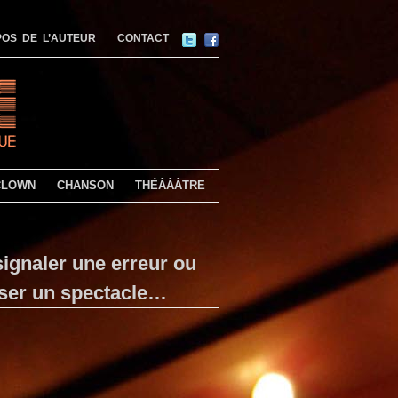
OS DE L’AUTEUR
CONTACT
CLOWN
CHANSON
THÉÂÂÂTRE
ignaler une erreur ou
ser un spectacle…