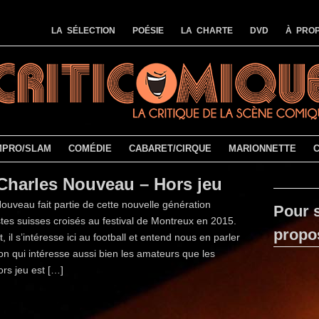
LA SÉLECTION
POÉSIE
LA CHARTE
DVD
À PROP
MPRO/SLAM
COMÉDIE
CABARET/CIRQUE
MARIONNETTE
Charles Nouveau – Hors jeu
ouveau fait partie de cette nouvelle génération
Pour s
tes suisses croisés au festival de Montreux en 2015.
propo
, il s’intéresse ici au football et entend nous en parler
on qui intéresse aussi bien les amateurs que les
ors jeu est […]