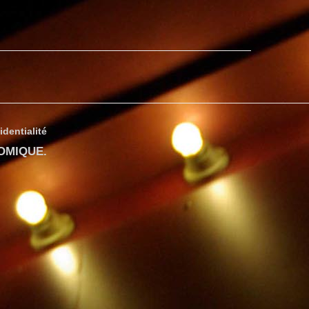
identialité
COMIQUE
.