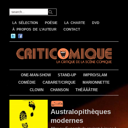
LA SÉLECTION
POÉSIE
LA CHARTE
DVD
À PROPOS DE L’AUTEUR
CONTACT
ONE-MAN-SHOW
STAND-UP
IMPRO/SLAM
COMÉDIE
CABARET/CIRQUE
MARIONNETTE
CLOWN
CHANSON
THÉÂÂÂTRE
Australopithèques
modernes