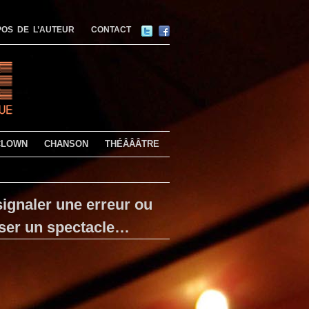
OS DE L’AUTEUR
CONTACT
CLOWN
CHANSON
THÉÂÂÂTRE
ignaler une erreur ou
ser un spectacle…