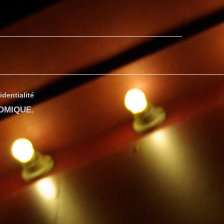
identialité
COMIQUE
.