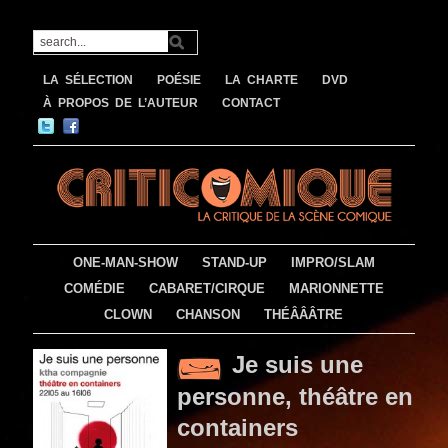
LA SÉLECTION
POÉSIE
LA CHARTE
DVD
À PROPOS DE L’AUTEUR
CONTACT
ONE-MAN-SHOW
STAND-UP
IMPRO/SLAM
COMÉDIE
CABARET/CIRQUE
MARIONNETTE
CLOWN
CHANSON
THÉÂÂÂTRE
Je suis une
personne, théâtre en
containers