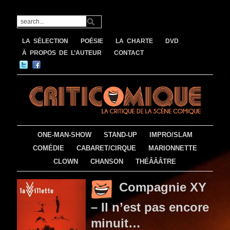
LA SÉLECTION
POÉSIE
LA CHARTE
DVD
À PROPOS DE L’AUTEUR
CONTACT
ONE-MAN-SHOW
STAND-UP
IMPRO/SLAM
COMÉDIE
CABARET/CIRQUE
MARIONNETTE
CLOWN
CHANSON
THÉÂÂÂTRE
Compagnie XY
– Il n’est pas encore
minuit…