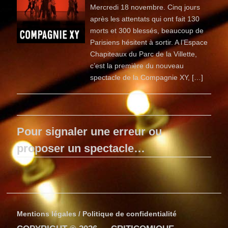
Mercredi 18 novembre. Cinq jours
après les attentats qui ont fait 130
morts et 300 blessés, beaucoup de
Parisiens hésitent à sortir. A l’Espace
Chapiteaux du Parc de la Villette,
c’est la première du nouveau
spectacle de la Compagnie XY, […]
Pour signaler une erreur ou
proposer un spectacle…
Mentions légales / Politique de confidentialité