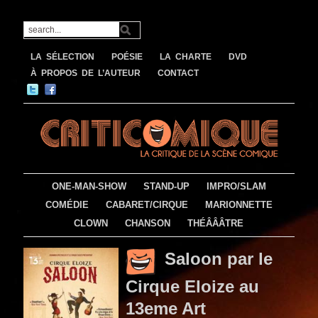
LA SÉLECTION
POÉSIE
LA CHARTE
DVD
À PROPOS DE L’AUTEUR
CONTACT
ONE-MAN-SHOW
STAND-UP
IMPRO/SLAM
COMÉDIE
CABARET/CIRQUE
MARIONNETTE
CLOWN
CHANSON
THÉÂÂÂTRE
Saloon par le
Cirque Eloize au
13eme Art