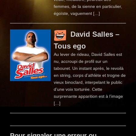
femmes, de la sienne en particulier,
égoïste, vaguement […]
David Salles –
Tous ego
Au lever de rideau, David Salles est
nu, accroupi de profil sur un
tabouret. Un instant après, le revoilà
en string, corps d’athlète et trogne de
vieux binoclard, interpelant le public
d’une voix torturée. Cette
surprenante apparition est à l’image
[…]
Pour signaler une erreur ou