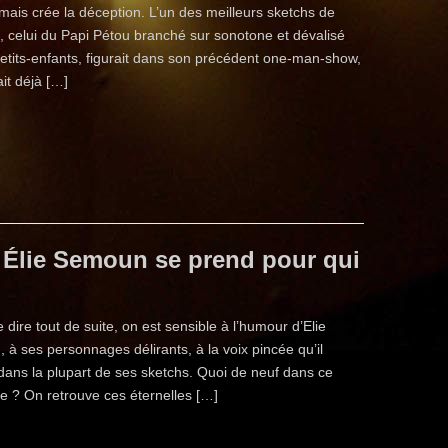
 mais crée la déception. L’un des meilleurs sketchs de
, celui du Papi Pétou branché sur sonotone et dévalisé
etits-enfants, figurait dans son précédent one-man-show,
it déjà […]
Élie Semoun se prend pour qui
e dire tout de suite, on est sensible à l’humour d’Elie
à ses personnages délirants, à la voix pincée qu’il
dans la plupart de ses sketchs. Quoi de neuf dans ce
e ? On retrouve ces éternelles […]