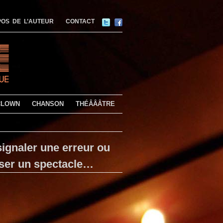
OS DE L’AUTEUR
CONTACT
CLOWN
CHANSON
THÉÂÂÂTRE
ignaler une erreur ou
ser un spectacle…