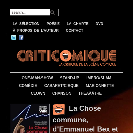
LA SÉLECTION
POÉSIE
LA CHARTE
DVD
À PROPOS DE L’AUTEUR
CONTACT
ONE-MAN-SHOW
STAND-UP
IMPRO/SLAM
COMÉDIE
CABARET/CIRQUE
MARIONNETTE
CLOWN
CHANSON
THÉÂÂÂTRE
La Chose
commune,
d’Emmanuel Bex et