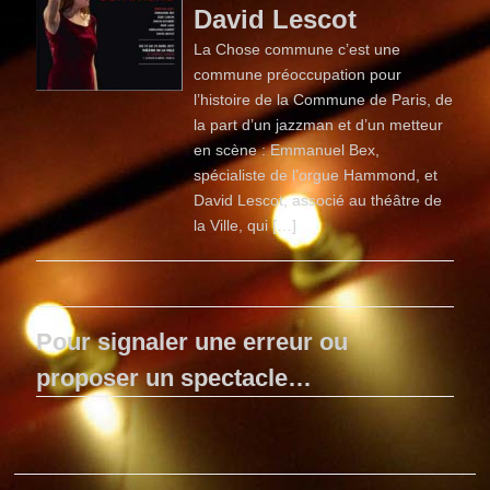
David Lescot
La Chose commune c’est une
commune préoccupation pour
l’histoire de la Commune de Paris, de
la part d’un jazzman et d’un metteur
en scène : Emmanuel Bex,
spécialiste de l’orgue Hammond, et
David Lescot, associé au théâtre de
la Ville, qui […]
Pour signaler une erreur ou
proposer un spectacle…