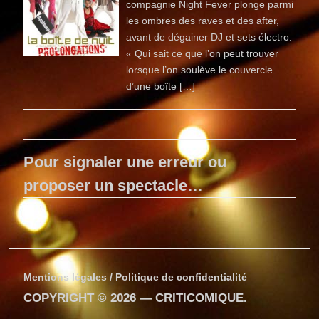
compagnie Night Fever plonge parmi
les ombres des raves et des after,
avant de dégainer DJ et sets électro.
« Qui sait ce que l’on peut trouver
lorsque l’on soulève le cou­vercle
d’une boîte […]
Pour signaler une erreur ou
proposer un spectacle…
Mentions légales / Politique de confidentialité
COPYRIGHT © 2026 —
CRITICOMIQUE
.