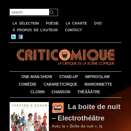
LA SÉLECTION
POÉSIE
LA CHARTE
DVD
À PROPOS DE L’AUTEUR
CONTACT
ONE-MAN-SHOW
STAND-UP
IMPRO/SLAM
COMÉDIE
CABARET/CIRQUE
MARIONNETTE
CLOWN
CHANSON
THÉÂÂÂTRE
La boite de nuit
– Electrothéâtre
Avec la « Boîte de nuit », la