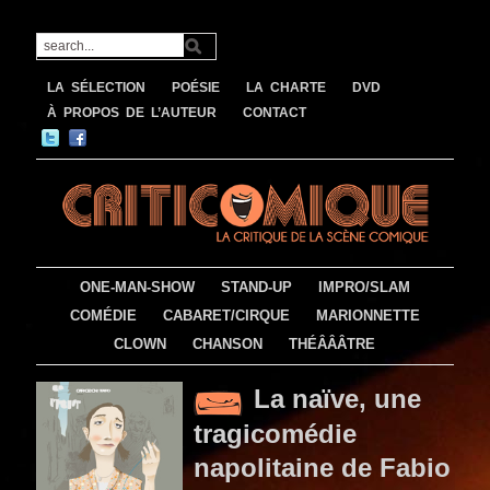
LA SÉLECTION
POÉSIE
LA CHARTE
DVD
À PROPOS DE L’AUTEUR
CONTACT
ONE-MAN-SHOW
STAND-UP
IMPRO/SLAM
COMÉDIE
CABARET/CIRQUE
MARIONNETTE
CLOWN
CHANSON
THÉÂÂÂTRE
La naïve, une
tragicomédie
napolitaine de Fabio