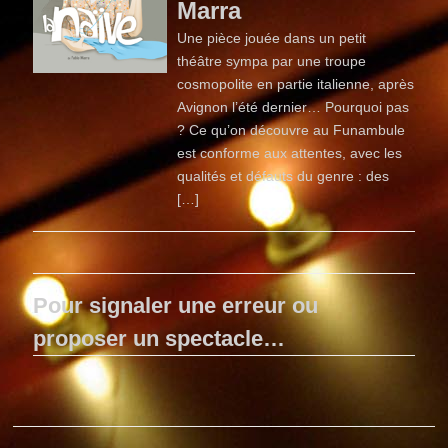
Marra
Une pièce jouée dans un petit
théâtre sympa par une troupe
cosmopolite en partie italienne, après
Avignon l’été dernier… Pourquoi pas
? Ce qu’on découvre au Funambule
est conforme aux attentes, avec les
qualités et défauts du genre : des
[…]
Pour signaler une erreur ou
proposer un spectacle…