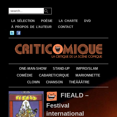
LA SÉLECTION
POÉSIE
LA CHARTE
DVD
À PROPOS DE L’AUTEUR
CONTACT
ONE-MAN-SHOW
STAND-UP
IMPRO/SLAM
COMÉDIE
CABARET/CIRQUE
MARIONNETTE
CLOWN
CHANSON
THÉÂÂÂTRE
FIEALD –
Festival
international