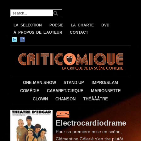
LA SÉLECTION
POÉSIE
LA CHARTE
DVD
À PROPOS DE L’AUTEUR
CONTACT
ONE-MAN-SHOW
STAND-UP
IMPRO/SLAM
COMÉDIE
CABARET/CIRQUE
MARIONNETTE
CLOWN
CHANSON
THÉÂÂÂTRE
Electrocardiodrame
Pour sa première mise en scène,
Clémentine Célarié s’en tire plutôt