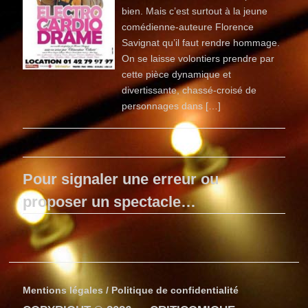
bien. Mais c’est surtout à la jeune
comédienne-auteure Florence
Savignat qu’il faut rendre hommage.
On se laisse volontiers prendre par
cette pièce dynamique et
divertissante, chassé-croisé de
personnages dans […]
Pour signaler une erreur ou
proposer un spectacle…
Mentions légales / Politique de confidentialité