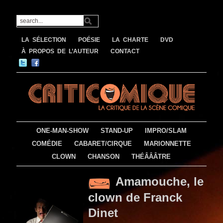
LA SÉLECTION
POÉSIE
LA CHARTE
DVD
À PROPOS DE L’AUTEUR
CONTACT
ONE-MAN-SHOW
STAND-UP
IMPRO/SLAM
COMÉDIE
CABARET/CIRQUE
MARIONNETTE
CLOWN
CHANSON
THÉÂÂÂTRE
Amamouche, le
clown de Franck
Dinet