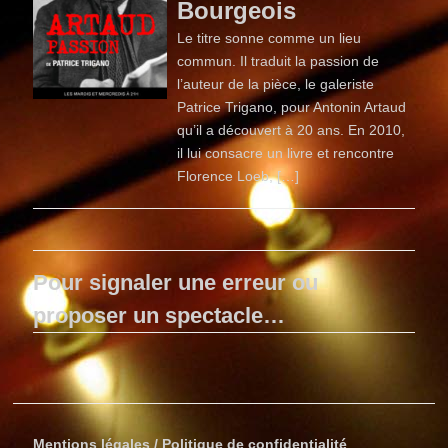
Bourgeois
Le titre sonne comme un lieu
commun. Il traduit la passion de
l’auteur de la pièce, le galeriste
Patrice Trigano, pour Antonin Artaud
qu’il a découvert à 20 ans. En 2010,
il lui consacre un livre et rencontre
Florence Loeb, […]
Pour signaler une erreur ou
proposer un spectacle…
Mentions légales / Politique de confidentialité