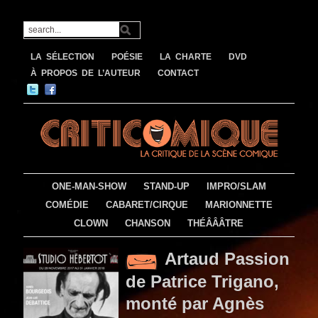
LA SÉLECTION
POÉSIE
LA CHARTE
DVD
À PROPOS DE L’AUTEUR
CONTACT
ONE-MAN-SHOW
STAND-UP
IMPRO/SLAM
COMÉDIE
CABARET/CIRQUE
MARIONNETTE
CLOWN
CHANSON
THÉÂÂÂTRE
Artaud Passion
de Patrice Trigano,
monté par Agnès