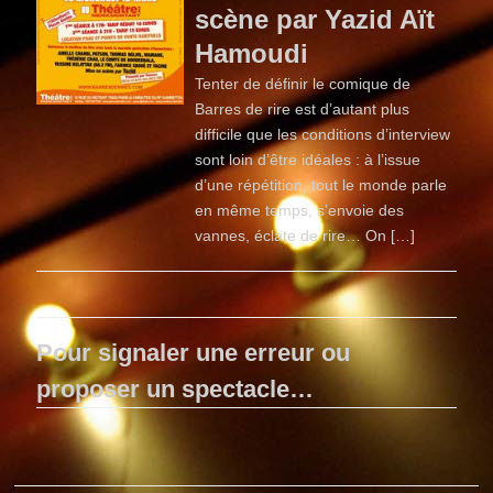
scène par Yazid Aït
Hamoudi
Tenter de définir le comique de
Barres de rire est d’autant plus
difficile que les conditions d’interview
sont loin d’être idéales : à l’issue
d’une répétition, tout le monde parle
en même temps, s’envoie des
vannes, éclate de rire… On […]
Pour signaler une erreur ou
proposer un spectacle…