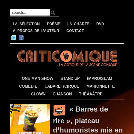
LA SÉLECTION
POÉSIE
LA CHARTE
DVD
À PROPOS DE L’AUTEUR
CONTACT
ONE-MAN-SHOW
STAND-UP
IMPRO/SLAM
COMÉDIE
CABARET/CIRQUE
MARIONNETTE
CLOWN
CHANSON
THÉÂÂÂTRE
« Barres de
rire », plateau
d’humoristes mis en