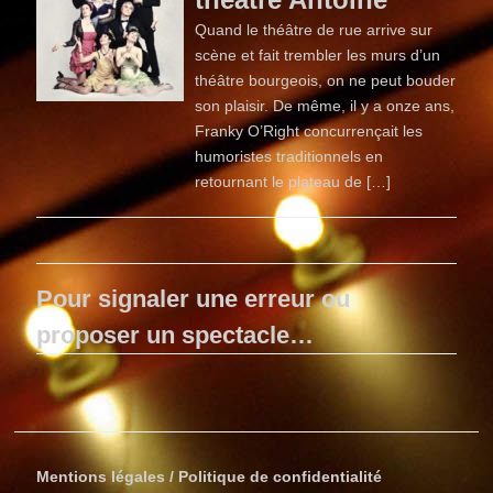
Quand le théâtre de rue arrive sur
scène et fait trembler les murs d’un
théâtre bourgeois, on ne peut bouder
son plaisir. De même, il y a onze ans,
Franky O’Right concurrençait les
humoristes traditionnels en
retournant le plateau de […]
Pour signaler une erreur ou
proposer un spectacle…
Mentions légales / Politique de confidentialité