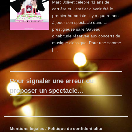
Marc Jolivet célèbre 41 ans de
carrière et il est fier d’avoir été le
premier humoriste, il y a quatre ans,
à jouer son spectacle dans la
prestigieuse salle Gaveau,
d’habitude réservée aux concerts de
musique classique. Pour une somme
[…]
Pour signaler une erreur ou
proposer un spectacle…
Mentions légales / Politique de confidentialité