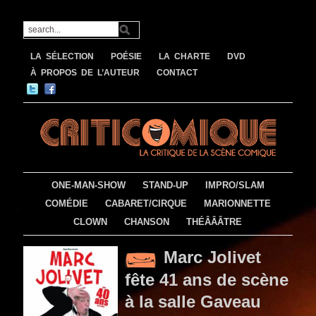
LA SÉLECTION
POÉSIE
LA CHARTE
DVD
À PROPOS DE L’AUTEUR
CONTACT
ONE-MAN-SHOW
STAND-UP
IMPRO/SLAM
COMÉDIE
CABARET/CIRQUE
MARIONNETTE
CLOWN
CHANSON
THÉÂÂÂTRE
Marc Jolivet
fête 41 ans de scène
à la salle Gaveau