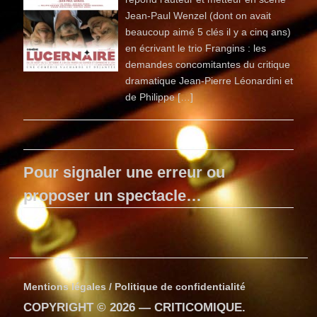
Jean-Paul Wenzel (dont on avait
beaucoup aimé 5 clés il y a cinq ans)
en écrivant le trio Frangins : les
demandes concomitantes du critique
dramatique Jean-Pierre Léonardini et
de Philippe […]
Pour signaler une erreur ou
proposer un spectacle…
Mentions légales / Politique de confidentialité
COPYRIGHT © 2026 —
CRITICOMIQUE
.