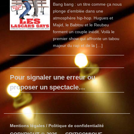
Bang bang : un titre comme ça nous
plonge d’emblée dans une
atmosphère hip-hop. Hugues et
Majid, le Babtou et le Reubeu
forment un couple inédit. Voilà le
premier show qui affronte un tabou
majeur du rap et de la […]
Pour signaler une erreur ou
proposer un spectacle…
Mentions légales / Politique de confidentialité