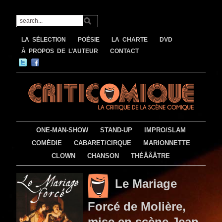
LA SÉLECTION
POÉSIE
LA CHARTE
DVD
À PROPOS DE L’AUTEUR
CONTACT
ONE-MAN-SHOW
STAND-UP
IMPRO/SLAM
COMÉDIE
CABARET/CIRQUE
MARIONNETTE
CLOWN
CHANSON
THÉÂÂÂTRE
Le Mariage
Forcé de Molière,
mise en scène Jean-