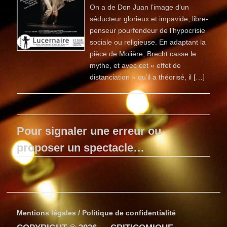
On a de Don Juan l’image d’un
séducteur glorieux et impavide, libre-
penseur pourfendeur de l’hypocrisie
sociale ou religieuse. En adaptant la
pièce de Molière, Brecht casse le
mythe, et avec cet « effet de
distanciation » qu’il a théorisé, il […]
Pour signaler une erreur ou
proposer un spectacle…
Mentions légales / Politique de confidentialité