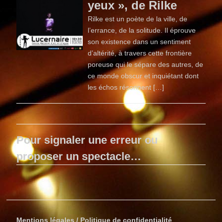
yeux », de Rilke
Rilke est un poète de la ville, de
l’errance, de la solitude. Il éprouve
son existence dans un sentiment
d’altérité, à travers cette frontière
poreuse qui le sépare des autres, de
ce monde obscur et inquiétant dont
les échos résonnent […]
Pour signaler une erreur ou
proposer un spectacle…
Mentions légales / Politique de confidentialité