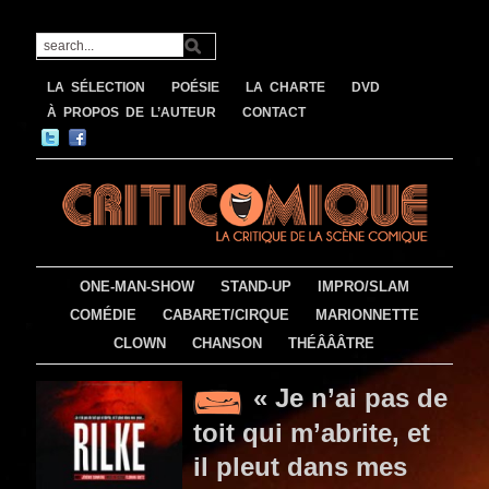
LA SÉLECTION
POÉSIE
LA CHARTE
DVD
À PROPOS DE L’AUTEUR
CONTACT
ONE-MAN-SHOW
STAND-UP
IMPRO/SLAM
COMÉDIE
CABARET/CIRQUE
MARIONNETTE
CLOWN
CHANSON
THÉÂÂÂTRE
« Je n’ai pas de
toit qui m’abrite, et
il pleut dans mes