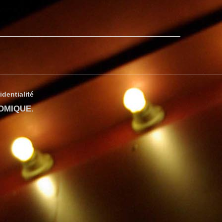
identialité
COMIQUE
.