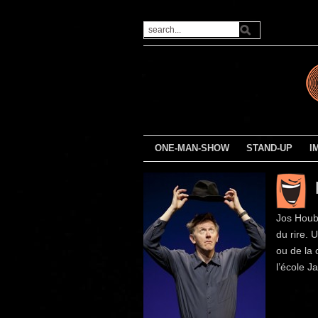
ONE-MAN-SHOW
STAND-UP
I
Jos Hoube
du rire. 
ou de la
l’école J