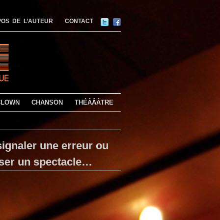
OS DE L’AUTEUR
CONTACT
CLOWN
CHANSON
THÉÂÂÂTRE
ignaler une erreur ou
ser un spectacle…