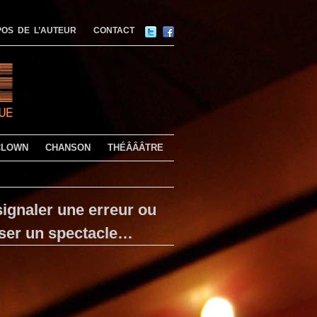
OS DE L’AUTEUR
CONTACT
CLOWN
CHANSON
THÉÂÂÂTRE
ignaler une erreur ou
ser un spectacle…