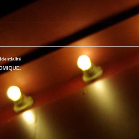
identialité
COMIQUE
.