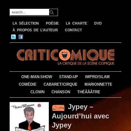
LA SÉLECTION
POÉSIE
LA CHARTE
DVD
À PROPOS DE L’AUTEUR
CONTACT
ONE-MAN-SHOW
STAND-UP
IMPRO/SLAM
COMÉDIE
CABARET/CIRQUE
MARIONNETTE
CLOWN
CHANSON
THÉÂÂÂTRE
Jypey –
Aujourd’hui avec
Jypey