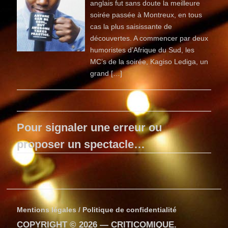
anglais fut sans doute la meilleure
soirée passée à Montreux, en tous
cas la plus saisissante de
découvertes. A commencer par deux
humoristes d’Afrique du Sud, les
MC’s de la soirée, Kagiso Lediga, un
grand […]
Pour signaler une erreur ou
proposer un spectacle…
Mentions légales / Politique de confidentialité
COPYRIGHT © 2026 —
CRITICOMIQUE
.