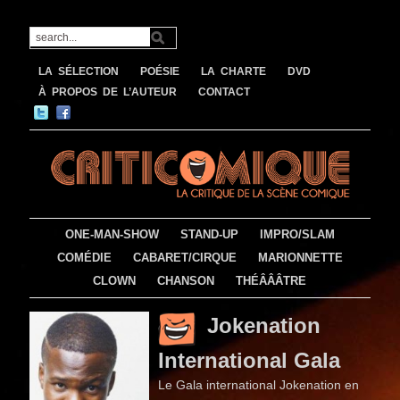
LA SÉLECTION
POÉSIE
LA CHARTE
DVD
À PROPOS DE L’AUTEUR
CONTACT
ONE-MAN-SHOW
STAND-UP
IMPRO/SLAM
COMÉDIE
CABARET/CIRQUE
MARIONNETTE
CLOWN
CHANSON
THÉÂÂÂTRE
Jokenation
International Gala
Le Gala international Jokenation en