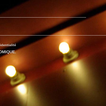
identialité
COMIQUE
.