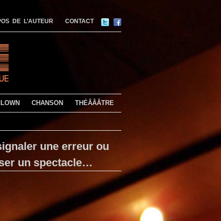
OS DE L’AUTEUR
CONTACT
CLOWN
CHANSON
THÉÂÂÂTRE
ignaler une erreur ou
ser un spectacle…