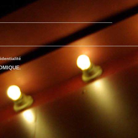
identialité
COMIQUE
.