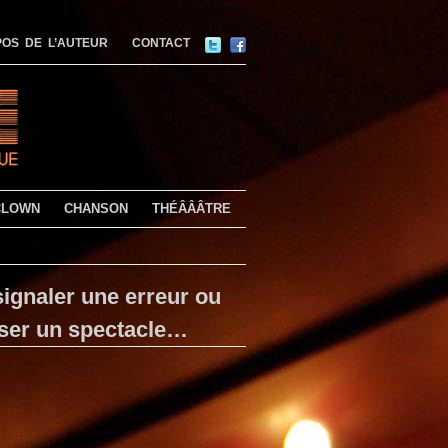
OS DE L’AUTEUR
CONTACT
CLOWN
CHANSON
THÉÂÂÂTRE
ignaler une erreur ou
ser un spectacle…