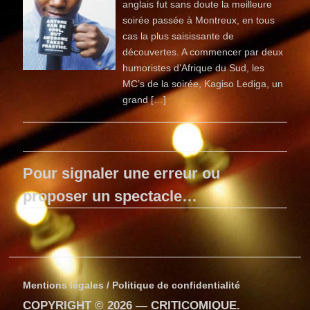
anglais fut sans doute la meilleure
soirée passée à Montreux, en tous
cas la plus saisissante de
découvertes. A commencer par deux
humoristes d’Afrique du Sud, les
MC’s de la soirée, Kagiso Lediga, un
grand […]
Pour signaler une erreur ou
proposer un spectacle…
Mentions légales / Politique de confidentialité
COPYRIGHT © 2026 —
CRITICOMIQUE
.