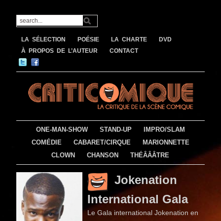
LA SÉLECTION
POÉSIE
LA CHARTE
DVD
À PROPOS DE L’AUTEUR
CONTACT
ONE-MAN-SHOW
STAND-UP
IMPRO/SLAM
COMÉDIE
CABARET/CIRQUE
MARIONNETTE
CLOWN
CHANSON
THÉÂÂÂTRE
Jokenation
International Gala
Le Gala international Jokenation en