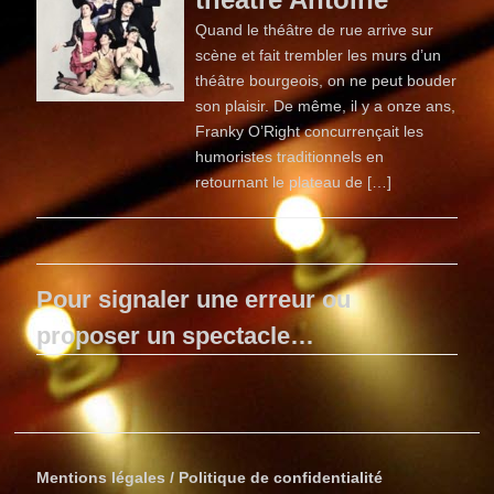
Quand le théâtre de rue arrive sur
scène et fait trembler les murs d’un
théâtre bourgeois, on ne peut bouder
son plaisir. De même, il y a onze ans,
Franky O’Right concurrençait les
humoristes traditionnels en
retournant le plateau de […]
Pour signaler une erreur ou
proposer un spectacle…
Mentions légales / Politique de confidentialité