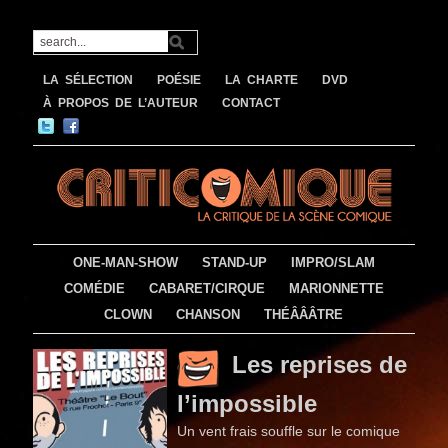
LA SÉLECTION
POÉSIE
LA CHARTE
DVD
À PROPOS DE L’AUTEUR
CONTACT
ONE-MAN-SHOW
STAND-UP
IMPRO/SLAM
COMÉDIE
CABARET/CIRQUE
MARIONNETTE
CLOWN
CHANSON
THÉÂÂÂTRE
Les reprises de
l’impossible
Un vent frais souffle sur le comique