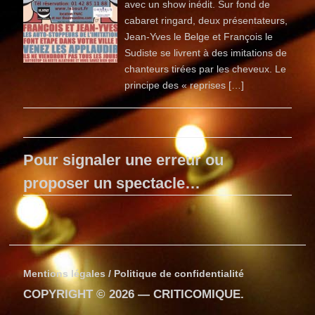
avec un show inédit. Sur fond de
cabaret ringard, deux présentateurs,
Jean-Yves le Belge et François le
Sudiste se livrent à des imitations de
chanteurs tirées par les cheveux. Le
principe des « reprises […]
Pour signaler une erreur ou
proposer un spectacle…
Mentions légales / Politique de confidentialité
COPYRIGHT © 2026 —
CRITICOMIQUE
.