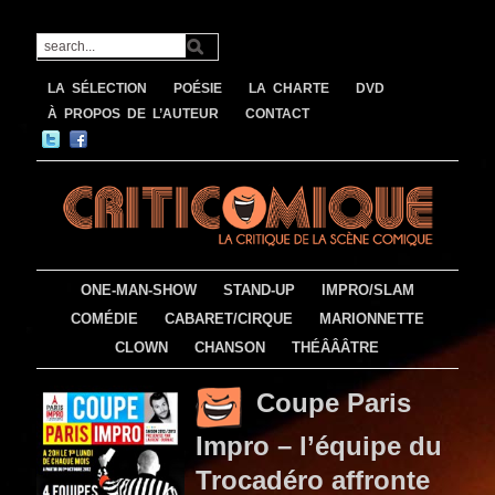
LA SÉLECTION
POÉSIE
LA CHARTE
DVD
À PROPOS DE L’AUTEUR
CONTACT
ONE-MAN-SHOW
STAND-UP
IMPRO/SLAM
COMÉDIE
CABARET/CIRQUE
MARIONNETTE
CLOWN
CHANSON
THÉÂÂÂTRE
Coupe Paris
Impro – l’équipe du
Trocadéro affronte