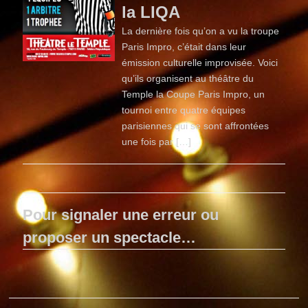
la LIQA
La dernière fois qu’on a vu la troupe
Paris Impro, c’était dans leur
émission culturelle improvisée. Voici
qu’ils organisent au théâtre du
Temple la Coupe Paris Impro, un
tournoi entre quatre équipes
parisiennes qui se sont affrontées
une fois par […]
Pour signaler une erreur ou
proposer un spectacle…