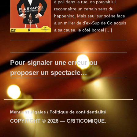
à poil dans la rue, on pouvait lui
reconnaître un certain sens du
happening. Mais seul sur scène face
à un millier de d’ex-Sup de Co acquis
à sa cause, le côté bordel […]
Pour signaler une erreur ou
proposer un spectacle…
Mentions légales / Politique de confidentialité
COPYRIGHT © 2026 —
CRITICOMIQUE
.