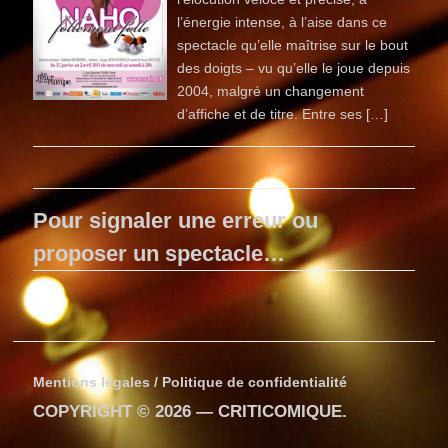
l’énergie intense, à l’aise dans ce
spectacle qu’elle maîtrise sur le bout
des doigts – vu qu’elle le joue depuis
2004, malgré un changement
d’affiche et de titre. Entre ses […]
Pour signaler une erreur ou
proposer un spectacle…
Mentions légales / Politique de confidentialité
COPYRIGHT © 2026 —
CRITICOMIQUE
.