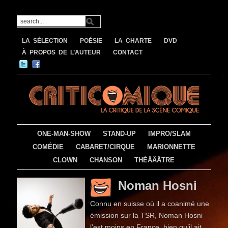
LA SÉLECTION
POÉSIE
LA CHARTE
DVD
À PROPOS DE L’AUTEUR
CONTACT
ONE-MAN-SHOW
STAND-UP
IMPRO/SLAM
COMÉDIE
CABARET/CIRQUE
MARIONNETTE
CLOWN
CHANSON
THÉÂÂÂTRE
Noman Hosni
Connu en suisse où il a coanimé une
émission sur la TSR, Noman Hosni
l’est moins en France, bien qu’il ait