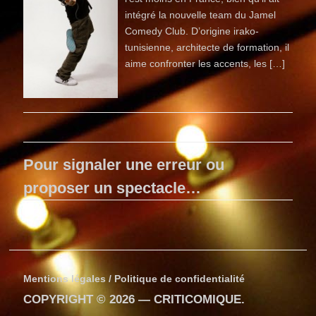
intégré la nouvelle team du Jamel
Comedy Club. D’origine irako-
tunisienne, architecte de formation, il
aime confronter les accents, les […]
Pour signaler une erreur ou
proposer un spectacle…
Mentions légales / Politique de confidentialité
COPYRIGHT © 2026 —
CRITICOMIQUE
.