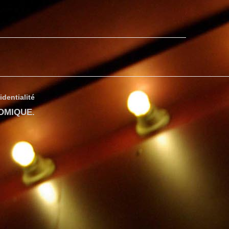
identialité
COMIQUE
.