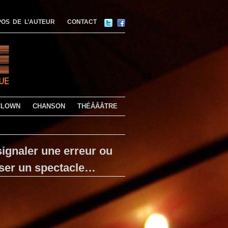
OS DE L’AUTEUR
CONTACT
CLOWN
CHANSON
THÉÂÂÂTRE
ignaler une erreur ou
ser un spectacle…